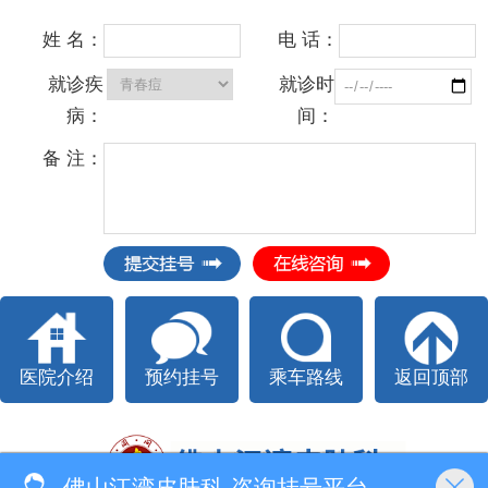
姓 名：
电 话：
就诊疾
就诊时
病：
间：
备 注：
医院介绍
预约挂号
乘车路线
返回顶部
佛山江湾皮肤科-咨询挂号平台