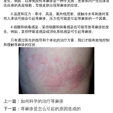
发生。例如，自身免疫性荨麻疹是一种罕见病，患者体内产生抗体攻
击自身的表皮细胞，导致皮肤出现荨麻疹的症状。
3.温度和压力：寒冷、高温、紫外线照射、接触冷水等刺激对某
些人来说可能会引起荨麻疹。压力也可能是引起荨麻疹的一个因素。
4.细菌和病毒感染：某些细菌和病毒感染也可能导致荨麻疹的发
生。例如，某些呼吸道感染或消化系统感染可引起荨麻疹。
只有通过医生的指导和个体化的治疗方案，我们才能有效地控制
和缓解荨麻疹的症状。
上一篇：
如何科学的治疗荨麻疹
下一篇：
荨麻疹是怎么引起的原因造成的