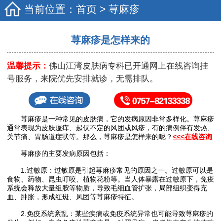
当前位置：
首页
>
荨麻疹
荨麻疹是怎样来的
温馨提示：
佛山江湾皮肤病专科已开通网上在线咨询挂
号服务，来院优先安排就诊，无需排队。
荨麻疹是一种常见的皮肤病，它的发病原因非常多样化。荨麻疹
通常表现为皮肤瘙痒、起伏不定的风团或风疹，有的病例伴有发热、
关节痛、胃肠道症状等。那么，荨麻疹是怎样来的呢？
<<<在线咨询
荨麻疹的主要发病原因包括：
1.过敏原：过敏原是引起荨麻疹常见的原因之一。过敏原可以是
食物、药物、昆虫叮咬、植物花粉等。当人体暴露在过敏原下，免疫
系统会释放大量组胺等物质，导致毛细血管扩张，局部组织变得充
血、肿胀，形成红斑、风团等荨麻疹特征。
2.免疫系统紊乱：某些疾病或免疫系统异常也可能导致荨麻疹的