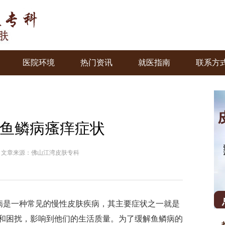
医院环境
热门资讯
就医指南
联系方
鱼鳞病瘙痒症状
 文章来源：佛山江湾皮肤专科
是一种常见的慢性皮肤疾病，其主要症状之一就是
和困扰，影响到他们的生活质量。为了缓解鱼鳞病的