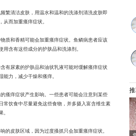
频繁清洁皮肤，用温水和温和的洗涤剂清洗皮肤即
，从而加重瘙痒症状。
物质和香精可能会加重瘙痒症状。鱼鳞病患者应该
使用含有这些成分的护肤品和洗涤剂。
含有尿素的护肤品和油状乳液可能对缓解瘙痒症状
湿能力，减少干燥和瘙痒。
推
的瘙痒症状产生影响。一些患者可能会注意到某些
日常饮食中尽量避免这些食物，并多摄入富含维生素
果。
响的皮肤区域，因为过度搔抓只会加重瘙痒症状。