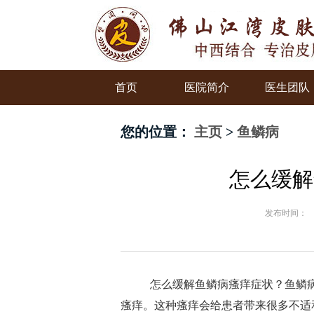
首页
医院简介
医生团队
您的位置：
主页
>
鱼鳞病
怎么缓解
发布时间：
怎么缓解鱼鳞病瘙痒症状？鱼鳞病
瘙痒。这种瘙痒会给患者带来很多不适