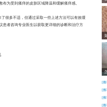
敷布为受到瘙痒的皮肤区域降温和缓解瘙痒感。
了很多不适，但通过采取一些上述方法可以有效缓
议患者咨询专业医生以获取更详细的诊断和治疗方
兆
[推
[推
[推
[推