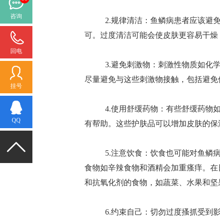
咨询
2.规律清洁：鱼鳞病患者应该避免
可。过度清洁可能会使皮肤更容易干燥
回电
3.避免刺激物：刺激性物质如化学
尽量避免与这些刺激物接触，包括避免
挂号
4.使用舒缓药物：有些舒缓药物如
QQ
有帮助。这些护肤品可以增加皮肤的保
5.注意饮食：饮食也可能对鱼鳞病
食物如辛辣食物和酒精会加重瘙痒。在
和抗氧化剂的食物，如蔬菜、水果和坚
6.约束自己：切勿过度搔抓受到影