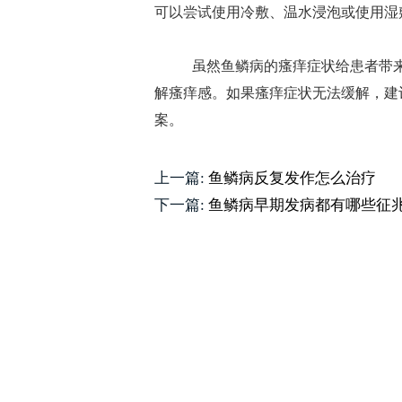
可以尝试使用冷敷、温水浸泡或使用湿
虽然鱼鳞病的瘙痒症状给患者带来
解瘙痒感。如果瘙痒症状无法缓解，建
案。
上一篇:
鱼鳞病反复发作怎么治疗
下一篇:
鱼鳞病早期发病都有哪些征